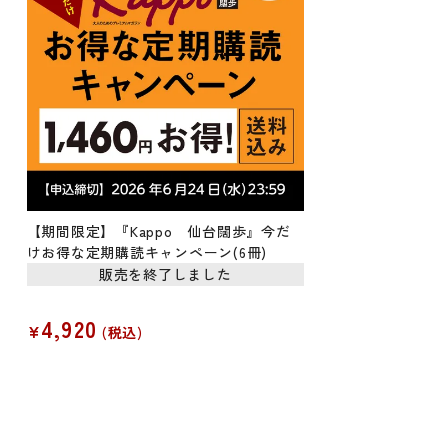
【期間限定】『Kappo 仙台闊歩』今だ
けお得な定期購読キャンペーン(6冊)
販売を終了しました
4,920
¥
税込