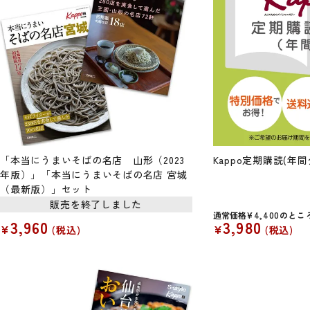
「本当にうまいそばの名店 山形（2023
Kappo定期購読(年間
年版）」「本当にうまいそばの名店 宮城
（最新版）」セット
販売を終了しました
通常価格
¥
4,400
のとこ
3,960
3,980
¥
¥
税込
税込