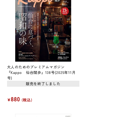
大人のためのプレミアムマガジン
『Kappo 仙台闊歩』138号(2025年11月
号)
販売を終了しました
880
¥
税込