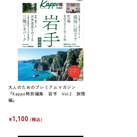
大人のためのプレミアムマガジン
『Kappo特別編集 岩手 Vol.2 旅情
編』
1,100
¥
税込