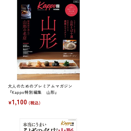
大人のためのプレミアムマガジン
『Kappo特別編集 山形』
1,100
¥
税込