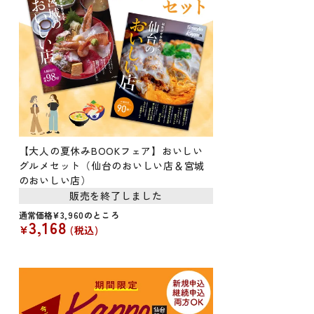
【大人の夏休みBOOKフェア】おいしい
グルメセット（仙台のおいしい店＆宮城
のおいしい店）
販売を終了しました
通常価格
¥
3,960
のところ
3,168
¥
税込