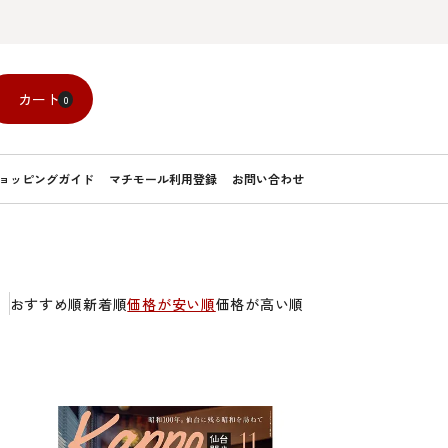
カート
0
ョッピングガイド
マチモール利用登録
お問い合わせ
おすすめ順
新着順
価格が安い順
価格が高い順