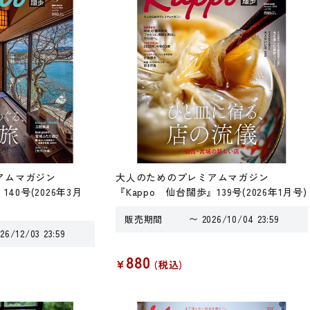
アムマガジン
大人のためのプレミアムマガジン
40号(2026年3月
『Kappo 仙台闊歩』139号(2026年1月号)
販売期間
〜
2026/10/04 23:59
26/12/03 23:59
880
¥
税込