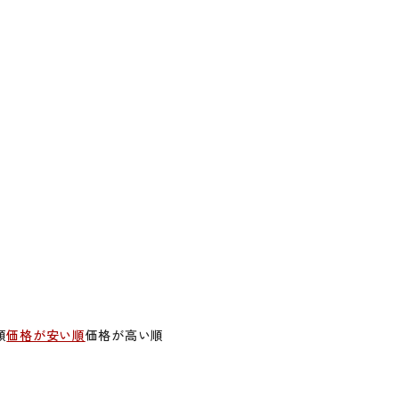
順
価格が安い順
価格が高い順