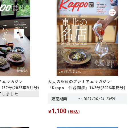
アムマガジン
大人のためのプレミアムマガジン
37号(2025年9月号)
『Kappo 仙台闊歩』142号(2026年夏号)
了しました
販売期間
〜
2027/06/24 23:59
1,100
¥
税込