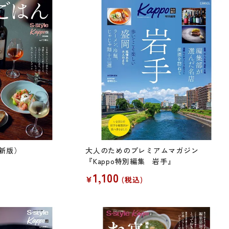
新版）
大人のためのプレミアムマガジン
『Kappo特別編集 岩手』
1,100
¥
税込