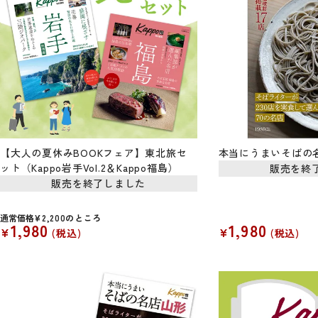
【大人の夏休みBOOKフェア】東北旅セ
本当にうまいそばの
ット（Kappo岩手Vol.2＆Kappo福島）
販売を終
販売を終了しました
通常価格
¥
2,200
のところ
1,980
1,980
¥
¥
税込
税込