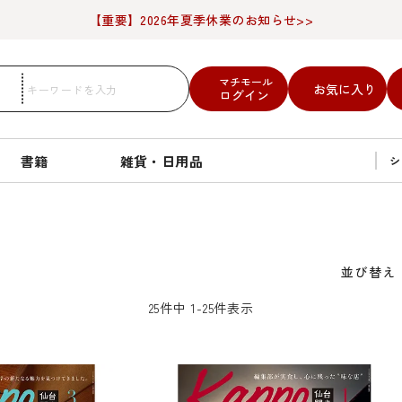
【重要】2026年夏季休業のお知らせ>>
マチモール
お気に入り
ログイン
書籍
雑貨・日用品
シ
並び替え
25
件中
1
-
25
件表示