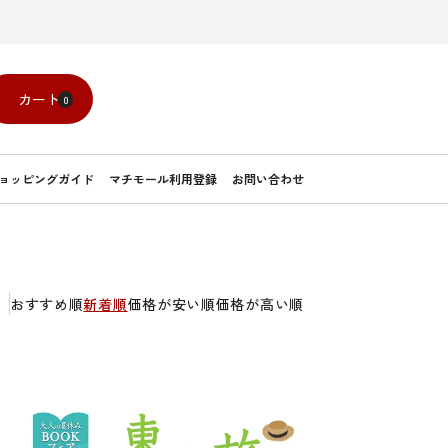
カート
0
ョッピングガイド
マチモール利用登録
お問い合わせ
おすすめ順
新着順
価格が安い順
価格が高い順