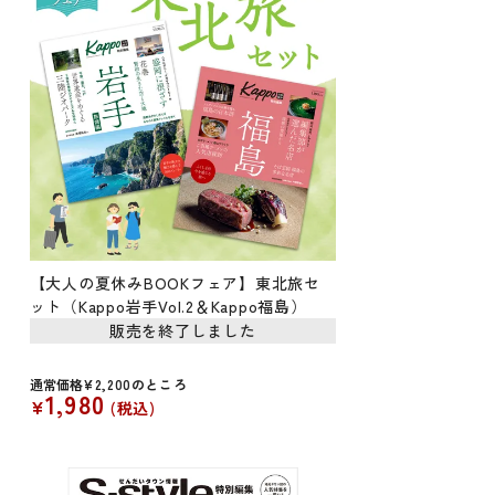
【大人の夏休みBOOKフェア】東北旅セ
ット（Kappo岩手Vol.2＆Kappo福島）
販売を終了しました
通常価格
¥
2,200
のところ
1,980
¥
税込