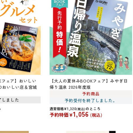
Kフェア】おいしい
【大人の夏休みBOOKフェア】みやぎ日
のおいしい店＆宮城
帰り温泉 2026年度版
予約商品
了しました
予約受付を終了しました。
ろ
通常価格
¥
1,320
のところ
税込
1,056
予約特価
¥
税込