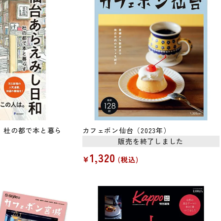
 杜の都で本と暮ら
カフェボン仙台（2023年）
販売を終了しました
1,320
¥
税込