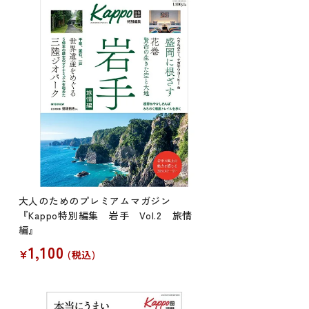
大人のためのプレミアムマガジン
『Kappo特別編集 岩手 Vol.2 旅情
編』
1,100
¥
税込