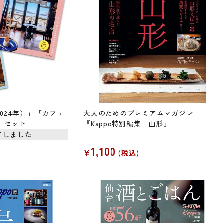
024年）」「カフェ
大人のためのプレミアムマガジン
）」セット
『Kappo特別編集 山形』
了しました
1,100
¥
税込