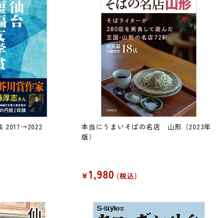
017→2022
本当にうまいそばの名店 山形（2023年
版）
1,980
¥
税込