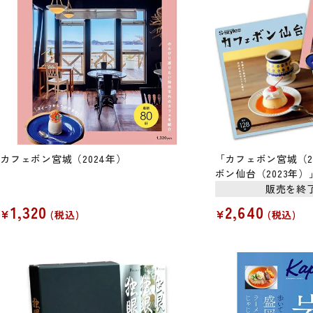
カフェボン宮城（2024年）
「カフェボン宮城（2
ボン仙台（2023年
販売を終
1,320
2,640
¥
¥
税込
税込