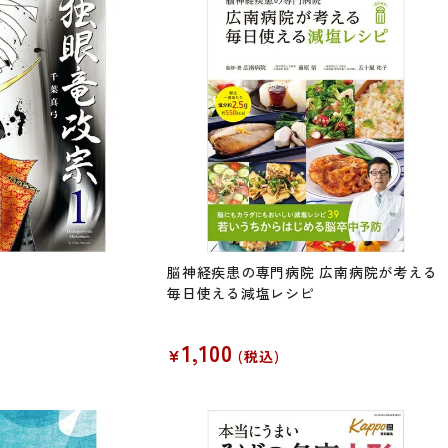
脳神経疾患の専門病院 広南病院が考える
毎日使える減塩レシピ
1,100
¥
税込