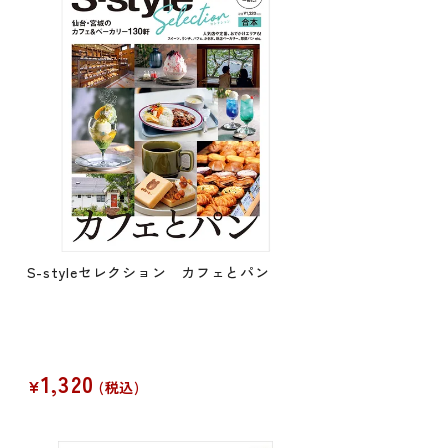
S-styleセレクション カフェとパン
1,320
¥
税込