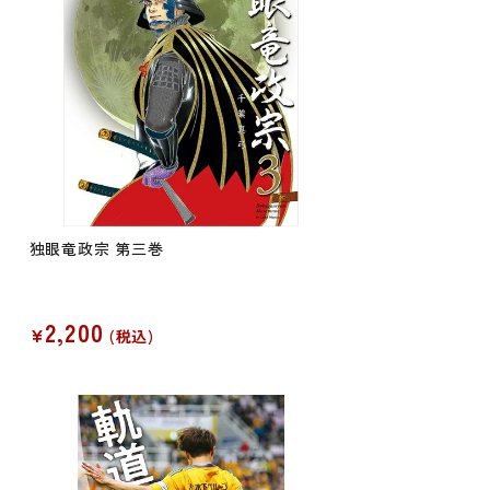
独眼竜政宗 第三巻
2,200
¥
税込