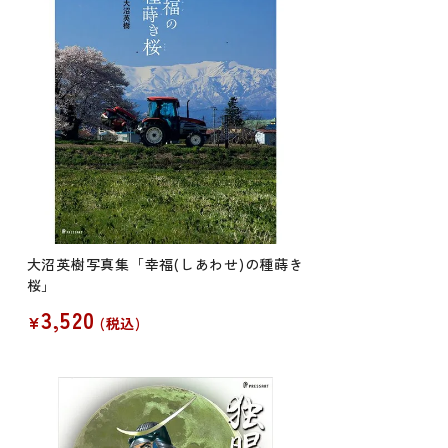
大沼英樹写真集「幸福(しあわせ)の種蒔き
桜」
3,520
¥
税込