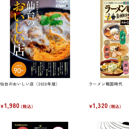
仙台のおいしい店（2026年版）
ラーメン戦国時代
1,980
1,320
¥
¥
税込
税込