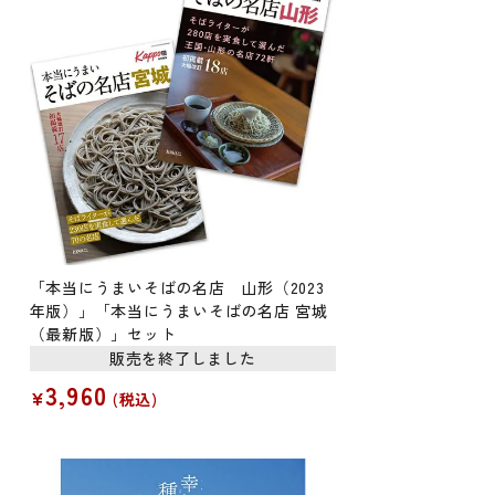
「本当にうまいそばの名店 山形（2023
年版）」「本当にうまいそばの名店 宮城
（最新版）」セット
販売を終了しました
3,960
¥
税込