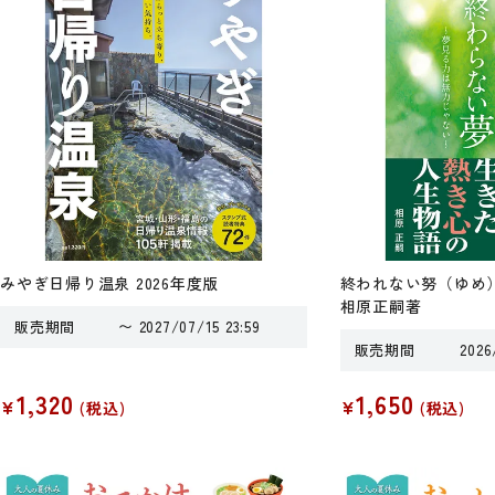
みやぎ日帰り温泉 2026年度版
終われない努（ゆ
相原正嗣著
販売期間
〜
2027/07/15 23:59
販売期間
2026
1,320
1,650
¥
¥
税込
税込