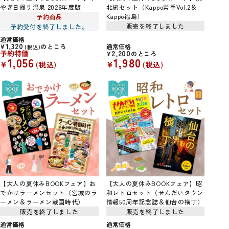
やぎ日帰り温泉 2026年度版
北旅セット（Kappo岩手Vol.2＆
Kappo福島）
予約商品
販売を終了しました
予約受付を終了しました。
通常価格
1,320
¥
のところ
通常価格
税込
予約特価
2,200
¥
のところ
1,056
1,980
¥
¥
税込
税込
【大人の夏休みBOOKフェア】お
【大人の夏休みBOOKフェア】昭
でかけラーメンセット（宮城のラ
和レトロセット（せんだいタウン
ーメン＆ラーメン戦国時代）
情報50周年記念誌＆仙台の横丁）
販売を終了しました
販売を終了しました
通常価格
通常価格