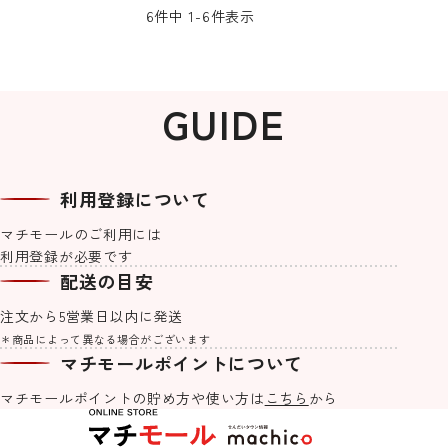
6
件中
1
-
6
件表示
GUIDE
利用登録について
マチモールのご利用には
利用登録が必要です
配送の目安
注文から5営業日以内に発送
＊商品によって異なる場合がございます
マチモールポイントについて
マチモールポイントの貯め方や
使い方は
こちら
から