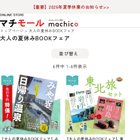
【重要】2026年夏季休業のお知らせ>>
トップページ
大人の夏休みBOOKフェア
大人の夏休みBOOKフェア
並び替え
6
件中
1
-
6
件表示
【大人の夏休みBOOKフェア】み
【大人の夏休みBOOKフェア】東