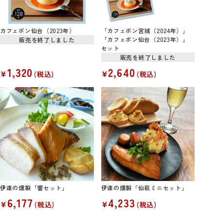
カフェボン仙台（2023年）
「カフェボン宮城（2024年）」
「カフェボン仙台（2023年）」
販売を終了しました
セット
販売を終了しました
1,320
2,640
¥
¥
税込
税込
伊達の燻製「響セット」
伊達の燻製「仙萩ミニセット」
6,177
4,233
¥
¥
税込
税込