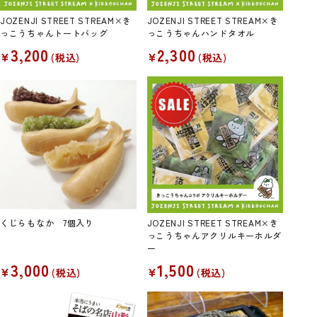
JOZENJI STREET STREAM×き
JOZENJI STREET STREAM×き
っこうちゃんトートバッグ
っこうちゃんハンドタオル
3,200
2,300
¥
¥
税込
税込
くじらもなか 7個入り
JOZENJI STREET STREAM×き
っこうちゃんアクリルキーホルダ
ー
3,000
1,500
¥
¥
税込
税込