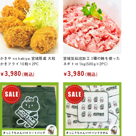
かきや no kakiya 宮城県産 大粒
宮城気仙沼加工 3種の鮪を使った
かきフライ 10粒×2PC
ネギトロ 1kg(500g×2PC）
3,980
3,980
¥
¥
税込
税込