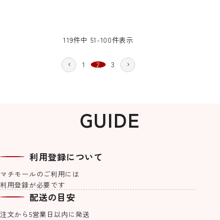
119
件中
51
-
100
件表示
1
2
3
GUIDE
利用登録について
マチモールのご利用には
利用登録が必要です
配送の目安
注文から5営業日以内に発送