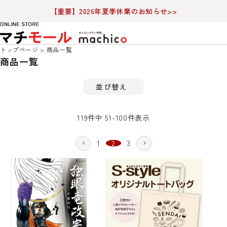
【重要】2026年夏季休業のお知らせ>>
トップページ
商品一覧
商品一覧
並び替え
119
件中
51
-
100
件表示
1
2
3