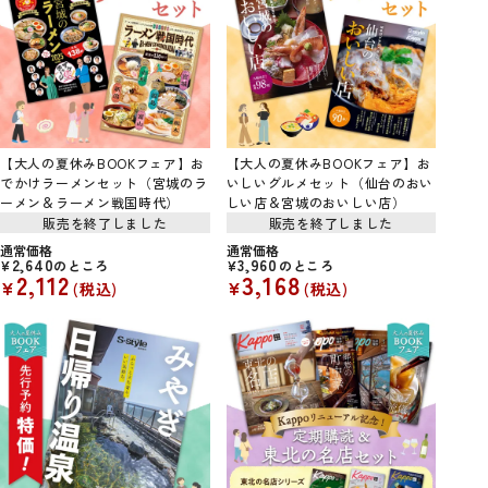
【大人の夏休みBOOKフェア】お
【大人の夏休みBOOKフェア】お
でかけラーメンセット（宮城のラ
いしいグルメセット（仙台のおい
ーメン＆ラーメン戦国時代）
しい店＆宮城のおいしい店）
販売を終了しました
販売を終了しました
通常価格
通常価格
2,640
3,960
¥
のところ
¥
のところ
2,112
3,168
¥
¥
税込
税込