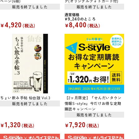
ペーン(6冊)
ク(オリジナルフォトカード付)
販売を終了しました
販売を終了しました
通常価格
9,240
¥
のところ
4,920
8,400
¥
¥
税込
税込
ちょい飲み手帖 仙台版 Vol.3
【2ヶ月限定】『せんだいタウン
情報S-style』今だけお得な定期
販売を終了しました
購読キャンペーン
販売を終了しました
1,320
7,920
¥
¥
税込
税込