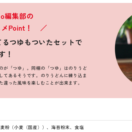
ico編集部の
Point！ ／
てるつゆもついたセットで
す！
のが「つゆ」。同梱の「つゆ」はのりうど
してあるそうです。のりうどんに練り込ま
た違った風味を楽しむことが出来ます。
小麦粉（小麦（国産））、海苔粉末、食塩