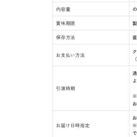
内容量
の
賞味期限
製
保存方法
ク
お支払い方法
引渡時期
お届け日時指定