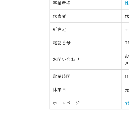
事業者名
株
代表者
代
所在地
〒
電話番号
T
お問い合わせ
営業時間
1
休業日
ホームページ
h