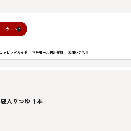
カート
0
ョッピングガイド
マチモール利用登録
お問い合わせ
3袋入りつゆ１本