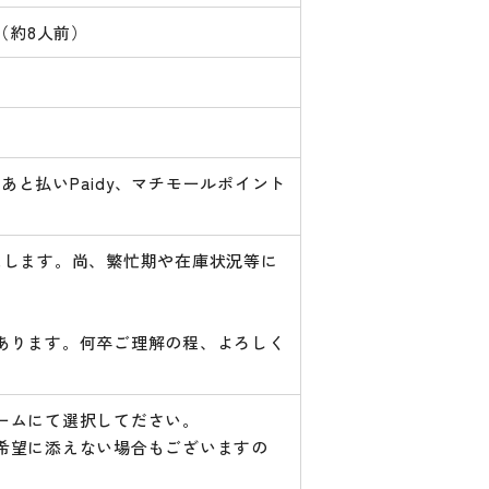
l（約8人前）
あと払いPaidy、マチモールポイント
たします。尚、繁忙期や在庫状況等に
あります。何卒ご理解の程、よろしく
ームにて選択してださい。
希望に添えない場合もございますの