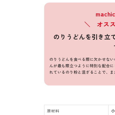
mach
＼ オススメ
のりうどんを引き立
のりうどんを食べる際に欠かせない
んが最も際立つように特別な配合に
れているのり粉と混ざることで、ま
原材料