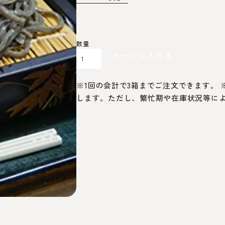
カートに入れる
※1回の会計で3箱までご注文できます。
します。ただし、繁忙期や在庫状況等に