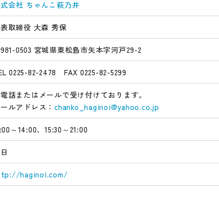
式会社 ちゃんこ萩乃井
表取締役 大森 秀保
981-0503 宮城県東松島市矢本字河戸29-2
EL 0225-82-2478 FAX 0225-82-5299
お電話またはメールで受け付けております。
メールアドレス：
chanko_haginoi@yahoo.co.jp
1:00～14:00、15:30～21:00
元日
ttp://haginoi.com/