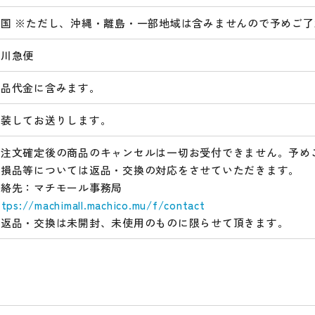
全国 ※ただし、沖縄・離島・一部地域は含みませんので予めご
佐川急便
商品代金に含みます。
包装してお送りします。
ご注文確定後の商品のキャンセルは一切お受付できません。予め
破損品等については返品・交換の対応をさせていただきます。
連絡先：マチモール事務局
ttps://machimall.machico.mu/f/contact
※返品・交換は未開封、未使用のものに限らせて頂きます。