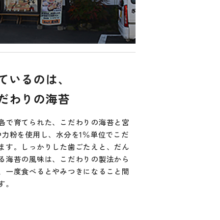
ているのは、
だわりの海苔
島で育てられた、こだわりの海苔と宮
中力粉を使用し、水分を1％単位でこだ
ます。しっかりした歯ごたえと、だん
る海苔の風味は、こだわりの製法から
、一度食べるとやみつきになること間
す。