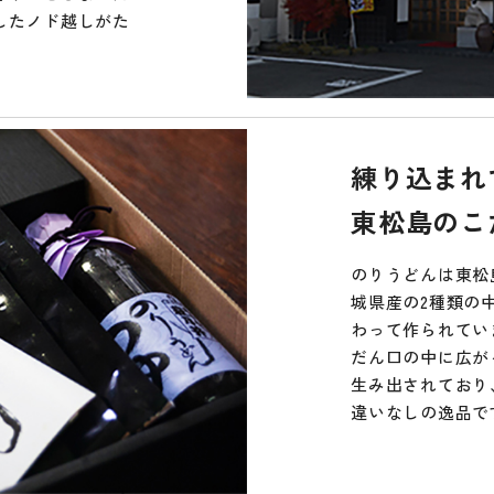
したノド越しがた
練り込まれ
東松島のこ
のりうどんは東松
城県産の2種類の
わって作られてい
だん口の中に広が
生み出されており
違いなしの逸品で