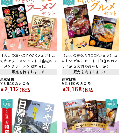
【大人の夏休みBOOKフェア】お
【大人の夏休みBOOKフェア】お
でかけラーメンセット（宮城のラ
いしいグルメセット（仙台のおい
ーメン＆ラーメン戦国時代）
しい店＆宮城のおいしい店）
販売を終了しました
販売を終了しました
通常価格
通常価格
2,640
3,960
¥
のところ
¥
のところ
2,112
3,168
¥
¥
税込
税込