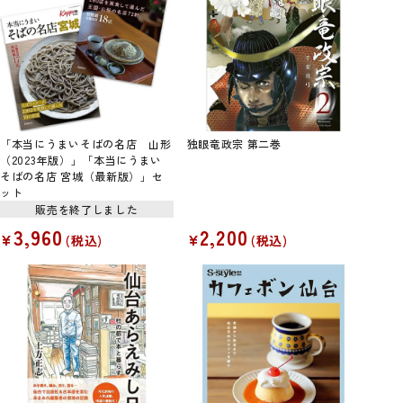
「本当にうまいそばの名店 山形
独眼竜政宗 第二巻
（2023年版）」「本当にうまい
そばの名店 宮城（最新版）」セ
ット
販売を終了しました
3,960
2,200
¥
¥
税込
税込