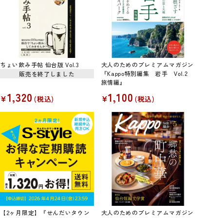
ちょい飲み手帖 仙台版 Vol.3
大人のためのプレミアムマガジン
『Kappo特別編集 岩手 Vol.2
販売を終了しました
旅情編』
1,320
1,100
¥
¥
税込
税込
【2ヶ月限定】『せんだいタウン
大人のためのプレミアムマガジン