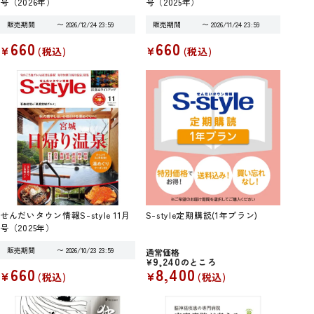
号（2026年）
号（2025年）
販売期間
〜
2026/12/24 23:59
販売期間
〜
2026/11/24 23:59
660
660
¥
¥
税込
税込
せんだいタウン情報S-style 11月
S-style定期購読(1年プラン)
号（2025年）
販売期間
〜
2026/10/23 23:59
通常価格
9,240
¥
のところ
660
8,400
¥
¥
税込
税込