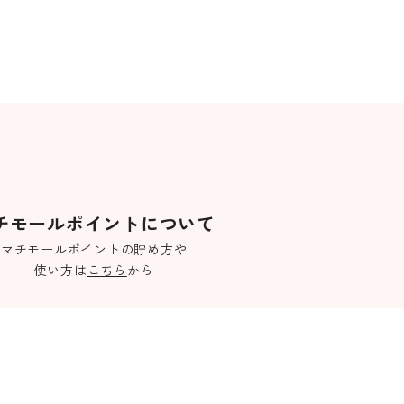
チモールポイントについて
マチモールポイントの貯め方や
使い方は
こちら
から