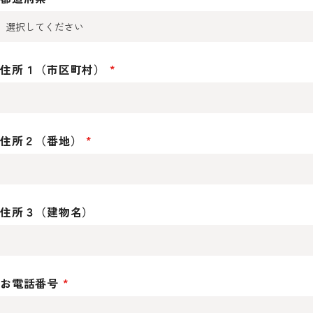
住所１（市区町村）
住所２（番地）
住所３（建物名）
お電話番号