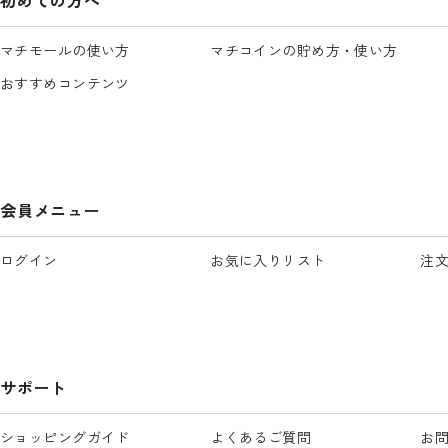
マチモールの使い方
マチコインの貯め方・使い方
おすすめコンテンツ
会員メニュー
ログイン
お気に入りリスト
注
サポート
ショッピングガイド
よくあるご質問
お