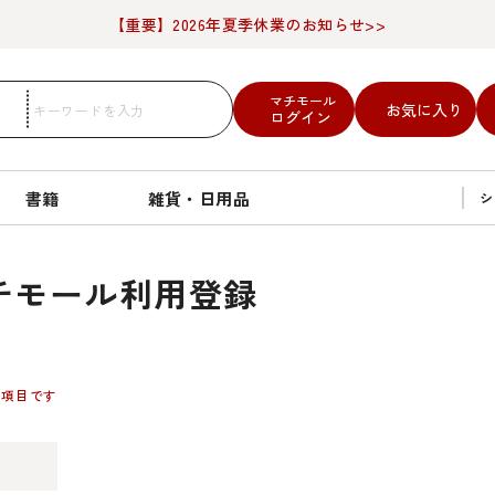
【重要】2026年夏季休業のお知らせ>>
マチモール
お気に入り
ログイン
書籍
雑貨・日用品
シ
チモール利用登録