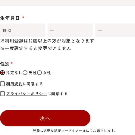
生年月日
※利用登録は12歳以上の方が対象となります
※一度設定すると変更できません
性別
指定なし
男性
女性
利用規約
に同意する
プライバシーポリシー
に同意する
次へ
登録に必要な認証コードをメールにてお送りします。