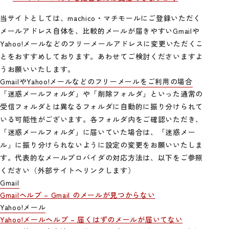
当サイトとしては、machico・マチモールにご登録いただく
メールアドレス自体を、比較的メールが届きやすいGmailや
Yahoo!メールなどのフリーメールアドレスに変更いただくこ
とをおすすめしております。あわせてご検討くださいますよ
うお願いいたします。
GmailやYahoo!メールなどのフリーメールをご利用の場合
「迷惑メールフォルダ」や「削除フォルダ」といった通常の
受信フォルダとは異なるフォルダに自動的に振り分けられて
いる可能性がございます。各フォルダ内をご確認いただき、
「迷惑メールフォルダ」に届いていた場合は、「迷惑メー
ル」に振り分けられないように設定の変更をお願いいたしま
す。代表的なメールプロバイダの対応方法は、以下をご参照
ください（外部サイトへリンクします）
Gmail
Gmailヘルプ – Gmail のメールが見つからない
Yahoo!メール
Yahoo!メールヘルプ – 届くはずのメールが届いてない