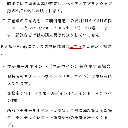
時までにご請求金額が確定し、ペイディアプリとウェブ
版のMyPaidyに反映されます。
ご請求のご案内を、ご利用確定日の翌月1日から3日の間
にメールとSMS（ショートメッセージ）でお送りしま
す。郵送などで紙の請求書はお送りしていません。
あと払いPaidyについての詳細情報は
こちら
をご参照くださ
い。
マチモールポイント（マチコイン）を利用する場合
お持ちのマチモールポイント（マチコイン）で商品を購
入できます。
交換率：1円＝マチモールポイント1ポイント＝マチコイ
ン1枚
所有マチモールポイントが支払い金額に満たなかった場
合、不足分はクレジット決済や他の決済方法となりま
す。