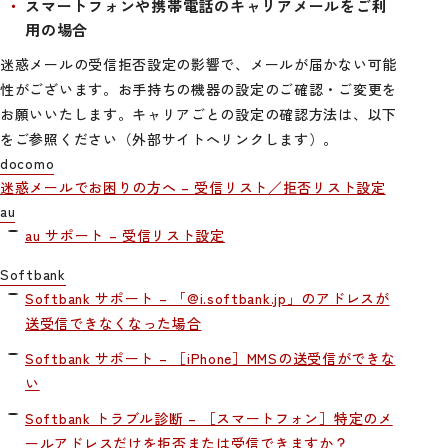
スマートフォンや携帯電話のキャリアメールをご利
用の場合
迷惑メールの受信拒否設定の影響で、メールが届かない可能
性がございます。お手持ちの機器の設定のご確認・ご変更を
お願いいたします。キャリアごとの設定の確認方法は、以下
をご参照ください（外部サイトへリンクします）。
docomo
迷惑メールでお困りの方へ – 受信リスト／拒否リスト設定
au
au サポート – 受信リスト設定
Softbank
Softbank サポート – 「@i.softbank.jp」のアドレスが
送受信できなくなった場合
Softbank サポート – ［iPhone］MMSの送受信ができな
い
Softbank トラブル診断 – ［スマートフォン］特定のメ
ールアドレスだけを拒否または受信できますか？