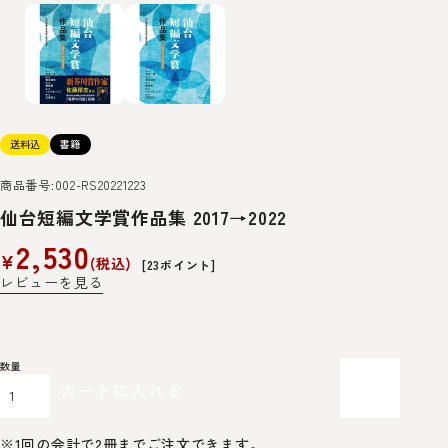
送料込
書籍
商品番号
002-RS20221223
仙台短編文学賞作品集 2017→2022
2,530
¥
税込
[
23
ポイント]
レビューを見る
カートに入れる
※1回の会計で2冊までご注文できます。