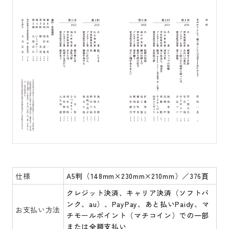
仕様
A5判（148mm×230mm×210mm）／376頁
クレジット決済、キャリア決済（ソフトバ
ンク、au）、PayPay、あと払いPaidy、マ
お支払い方法
チモールポイント（マチコイン）での一部
または全額支払い