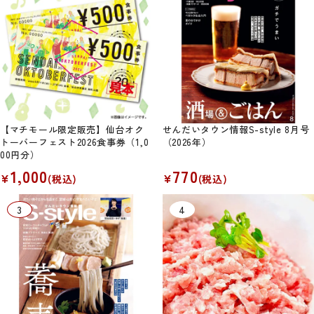
【マチモール限定販売】仙台オク
せんだいタウン情報S-style 8月号
トーバーフェスト2026食事券（1,0
（2026年）
00円分）
1,000
770
¥
¥
(税込)
(税込)