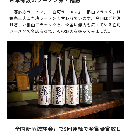
「喜多方ラーメン」「白河ラーメン」「郡山ブラック」は
福島三大ご当地ラーメンと言われています。今回は近年注
目著しい郡山ブラッックと、全国に勢力を広げている白河
ラーメンの名店を訪ね、その魅力を探ってみました。
「全国新酒鑑評会」で9回連続で金賞受賞数日