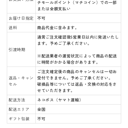
チモールポイント（マチコイン）での一部
または全額支払い
お届け日指定
不可
送料
商品代金に含みます。
通常ご注文確認後5営業日以内に発送いたし
ます。予めご了承ください。
引渡時期
※配送業者の運営状況によって商品の配送
に時間がかかる場合があります。
ご注文確定後の商品のキャンセルは一切お
返品・キャン
受付できません。予めご了承ください。
セル
破損品等については返品・交換の対応をさ
せていただきます。
配送方法
ネコポス（ヤマト運輸）
配送エリア
全国
ギフト包装
不可