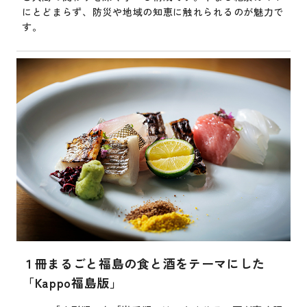
にとどまらず、防災や地域の知恵に触れられるのが魅力で
す。
１冊まるごと福島の食と酒をテーマにした
「Kappo福島版」