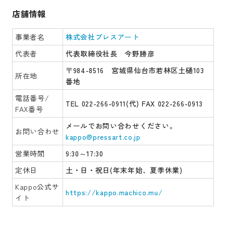
店舗情報
事業者名
株式会社プレスアート
代表者
代表取締役社長 今野勝彦
〒984-8516 宮城県仙台市若林区土樋103
所在地
番地
電話番号/
TEL 022-266-0911(代) FAX 022-266-0913
FAX番号
メールでお問い合わせください。
お問い合わせ
kappo@pressart.co.jp
営業時間
9:30～17:30
定休日
土・日・祝日(年末年始、夏季休業)
Kappo公式サ
https://kappo.machico.mu/
イト