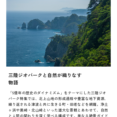
三陸ジオパークと自然が織りなす
物語
「5億年の歴史のダイナミズム」をテーマにした三陸ジオ
パーク特集では、北上山地の形成過程や豊富な地下資源、
繰り返される津波と共に生きる町・田老などを網羅。浄土
ヶ浜や黒崎・北山崎といった雄大な景観とあわせて、自然
と人間の関わりを深く学べる構成です。単なる絶景ガイド