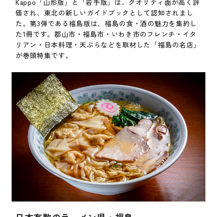
Kappo「山形版」と「岩手版」は、クオリティ面が高く評
価され、東北の新しいガイドブックとして認知されまし
た。第3弾である福島版は、福島の食・酒の魅力を集約し
た1冊です。郡山市・福島市・いわき市のフレンチ・イタ
リアン・日本料理・天ぷらなどを取材した「福島の名店」
が巻頭特集です。
日本有数のラーメン県・福島