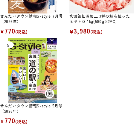
せんだいタウン情報S-style 7月号
宮城気仙沼加工 3種の鮪を使った
（2026年）
ネギトロ 1kg(500g×2PC）
770
3,980
¥
¥
(税込)
(税込)
せんだいタウン情報S-style 5月号
（2026年）
770
¥
(税込)