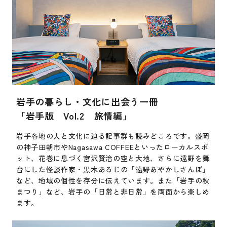
岩手の暮らし・文化に出会う一冊
「岩手版 Vol.2 旅情編」
岩手各地の人と文化に迫る記事群も読みどころです。盛岡
の神子田朝市やNagasawa COFFEEといったローカルスポ
ット、花巻に息づく宮沢賢治の空と大地、さらに遠野を舞
台にした怪談作家・黒木あるじの「遠野あやかしさんぽ」
など、地域の個性を存分に伝えています。また「岩手の秋
まつり」など、岩手の「日常と非日常」を両面から楽しめ
ます。