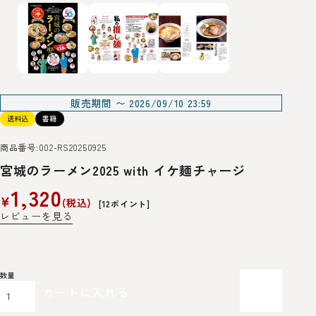
販売期間
〜
2026/09/10 23:59
送料込
書籍
商品番号
002-RS20250925
宮城のラーメン2025 with イケ麺チャージ
1,320
¥
税込
[
12
ポイント]
レビューを見る
カートに入れる