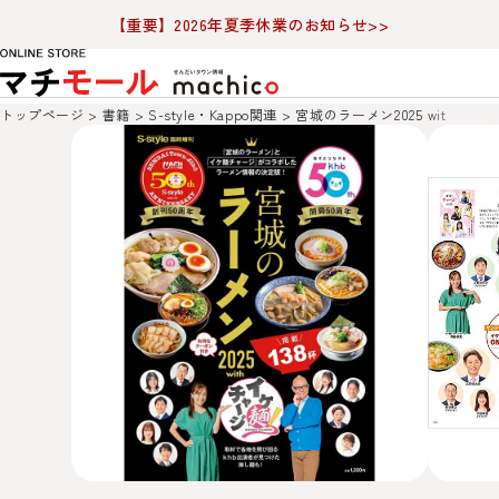
【重要】2026年夏季休業のお知らせ>>
トップページ
書籍
S-style・Kappo関連
宮城のラーメン2025 with イ