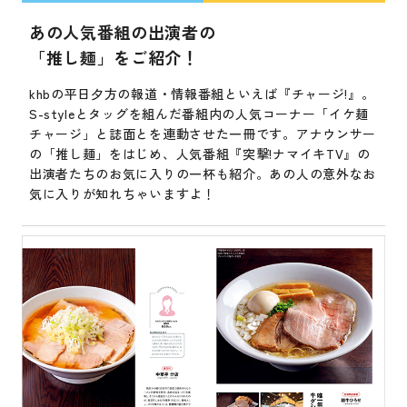
あの人気番組の出演者の
「推し麺」をご紹介！
khbの平日夕方の報道・情報番組といえば『チャージ!』。
S-styleとタッグを組んだ番組内の人気コーナー「イケ麺
チャージ」と誌面とを連動させた一冊です。アナウンサー
の「推し麺」をはじめ、人気番組『突撃!ナマイキTV』の
出演者たちのお気に入りの一杯も紹介。あの人の意外なお
気に入りが知れちゃいますよ！