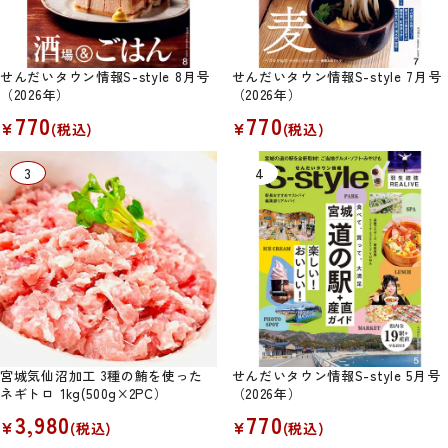
せんだいタウン情報S-style 8月号
せんだいタウン情報S-style 7月号
（2026年）
（2026年）
770
770
¥
¥
(税込)
(税込)
宮城気仙沼加工 3種の鮪を使った
せんだいタウン情報S-style 5月号
ネギトロ 1kg(500g×2PC）
（2026年）
3,980
770
¥
¥
(税込)
(税込)