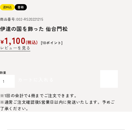
送料込
書籍
商品番号
002-RS20221215
伊達の国を飾った 仙台門松
1,100
¥
税込
[
10
ポイント]
レビューを見る
カートに入れる
※1回の会計で4冊までご注文できます。
※通常ご注文確認後5営業日以内に発送いたします。予めご
了承ください。