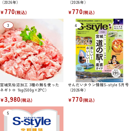
（2026年）
（2026年）
770
770
¥
¥
(税込)
(税込)
宮城気仙沼加工 3種の鮪を使った
せんだいタウン情報S-style 5月号
ネギトロ 1kg(500g×2PC）
（2026年）
3,980
770
¥
¥
(税込)
(税込)