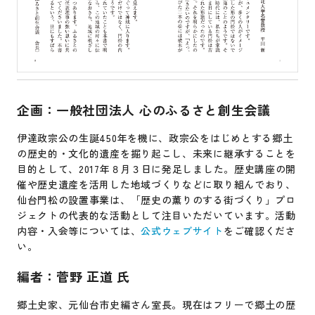
企画：一般社団法人 心のふるさと創生会議
伊達政宗公の生誕450年を機に、政宗公をはじめとする郷土
の歴史的・文化的遺産を掘り起こし、未来に継承することを
目的として、2017年８月３日に発足しました。歴史講座の開
催や歴史遺産を活用した地域づくりなどに取り組んでおり、
仙台門松の設置事業は、「歴史の薫りのする街づくり」プロ
ジェクトの代表的な活動として注目いただいています。活動
内容・入会等については、
公式ウェブサイト
をご確認くださ
い。
編者：菅野 正道 氏
郷土史家、元仙台市史編さん室長。現在はフリーで郷土の歴