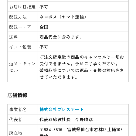
お届け日指定
不可
配送方法
ネコポス（ヤマト運輸）
配送エリア
全国
送料
商品代金に含みます。
ギフト包装
不可
ご注文確定後の商品のキャンセルは一切お
返品・キャン
受付できません。予めご了承ください。
セル
破損品等については返品・交換の対応をさ
せていただきます。
店舗情報
事業者名
株式会社プレスアート
代表者
代表取締役社長 今野勝彦
〒984-8516 宮城県仙台市若林区土樋103
所在地
番地