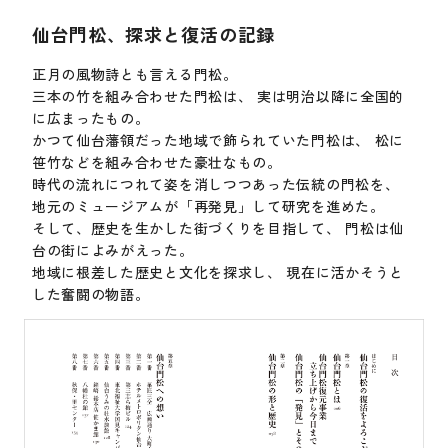
仙台門松、探求と復活の記録
正月の風物詩とも言える門松。
三本の竹を組み合わせた門松は、 実は明治以降に全国的
に広まったもの。
かつて仙台藩領だった地域で飾られていた門松は、 松に
笹竹などを組み合わせた豪壮なもの。
時代の流れにつれて姿を消しつつあった伝統の門松を、
地元のミュージアムが「再発見」して研究を進めた。
そして、歴史を生かした街づくりを目指して、 門松は仙
台の街によみがえった。
地域に根差した歴史と文化を探求し、 現在に活かそうと
した奮闘の物語。