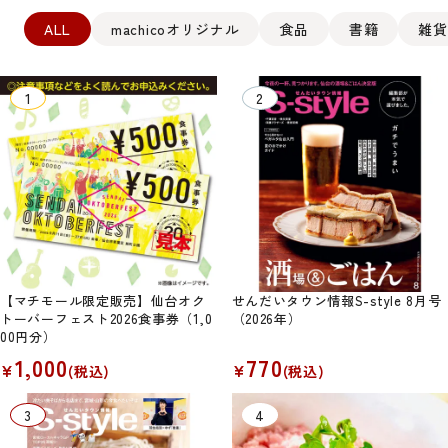
ALL
machicoオリジナル
食品
書籍
雑貨
【マチモール限定販売】仙台オク
せんだいタウン情報S-style 8月号
トーバーフェスト2026食事券（1,0
（2026年）
00円分）
1,000
770
¥
¥
(税込)
(税込)