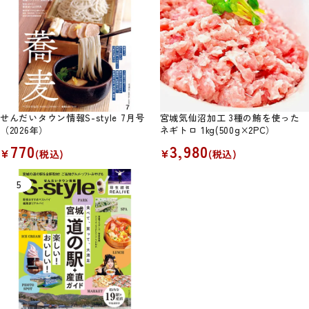
せんだいタウン情報S-style 7月号
宮城気仙沼加工 3種の鮪を使った
（2026年）
ネギトロ 1kg(500g×2PC）
770
3,980
¥
¥
(税込)
(税込)