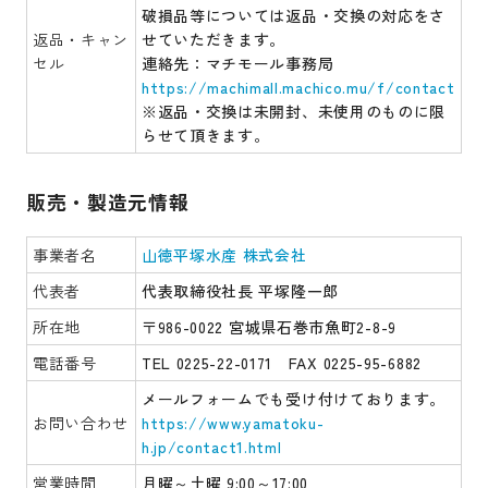
破損品等については返品・交換の対応をさ
返品・キャン
せていただきます。
セル
連絡先：マチモール事務局
https://machimall.machico.mu/f/contact
※返品・交換は未開封、未使用のものに限
らせて頂きます。
販売・製造元情報
事業者名
山徳平塚水産 株式会社
代表者
代表取締役社長 平塚隆一郎
所在地
〒986-0022 宮城県石巻市魚町2-8-9
電話番号
TEL 0225-22-0171 FAX 0225-95-6882
メールフォームでも受け付けております。
お問い合わせ
https://www.yamatoku-
h.jp/contact1.html
営業時間
月曜～土曜 9:00～17:00