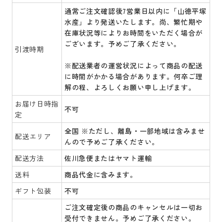
通常ご注文確認後7営業日以内に「山徳平塚
水産」より発送いたします。尚、繁忙期や
在庫状況等によりお時間をいただく場合が
ございます。予めご了承ください。
引渡時期
※配送業者の運営状況によって商品の配送
に時間がかかる場合があります。何卒ご理
解の程、よろしくお願い申し上げます。
お届け日時指
不可
定
全国 ※ただし、離島・一部地域は含みませ
配送エリア
んので予めご了承ください。
配送方法
佐川急便またはヤマト運輸
送料
商品代金に含みます。
ギフト包装
不可
ご注文確定後の商品のキャンセルは一切お
受付できません。予めご了承ください。