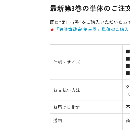
最新第3巻の単体のご注
既に“第1・2巻”をご購入いただいた方
★
『独眼竜政宗 第三巻』単体のご購入
■
■
仕様・サイズ
■
■
ク
お支払い方法
お届け日指定
送料