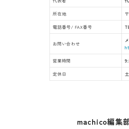
代表者
所在地
〒
電話番号/ FAX番号
T
お問い合わせ
h
営業時間
9
定休日
土
machico編集