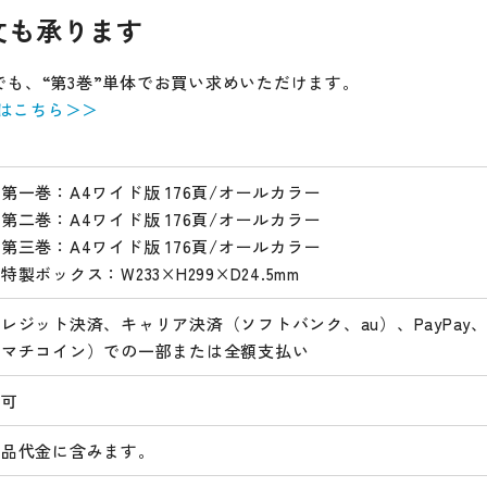
文も承ります
でも、“第3巻”単体でお買い求めいただけます。
はこちら＞＞
第一巻：A4ワイド版 176頁/オールカラー
第二巻：A4ワイド版 176頁/オールカラー
第三巻：A4ワイド版 176頁/オールカラー
特製ボックス：W233×H299×D24.5mm
レジット決済、キャリア決済（ソフトバンク、au）、PayPay、
（マチコイン）での一部または全額支払い
不可
商品代金に含みます。