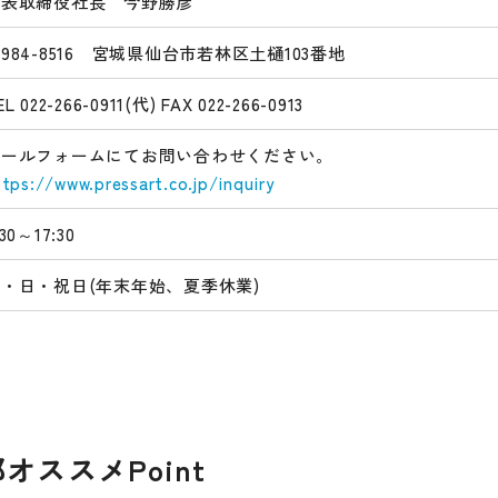
代表取締役社長 今野勝彦
984-8516 宮城県仙台市若林区土樋103番地
EL 022-266-0911(代) FAX 022-266-0913
メールフォームにてお問い合わせください。
ttps://www.pressart.co.jp/inquiry
:30～17:30
・日・祝日(年末年始、夏季休業)
部オススメPoint