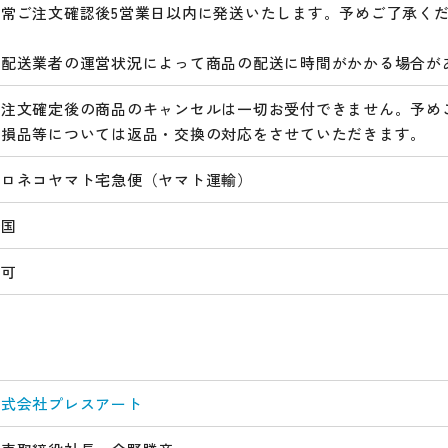
通常ご注文確認後5営業日以内に発送いたします。予めご了承く
※配送業者の運営状況によって商品の配送に時間がかかる場合が
ご注文確定後の商品のキャンセルは一切お受付できません。予め
破損品等については返品・交換の対応をさせていただきます。
クロネコヤマト宅急便（ヤマト運輸）
全国
不可
株式会社プレスアート