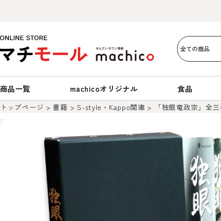
商品一覧
machicoオリジナル
食品
トップページ
書籍
S-style・Kappo関連
「独眼竜政宗」全三