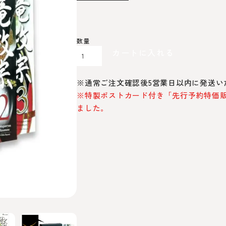
カートに入れる
※通常ご注文確認後5営業日以内に発送い
※特製ポストカード付き「先行予約特価販売
ました。