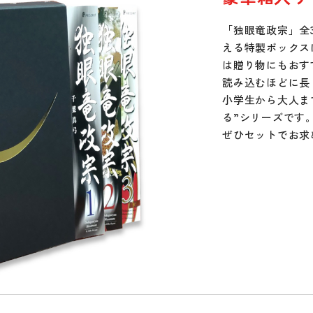
「独眼竜政宗」全
える特製ボックス
は贈り物にもおす
読み込むほどに長
小学生から大人ま
る”シリーズです
ぜひセットでお求