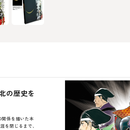
北の歴史を
の関係を描いた本
生涯を閉じるまで、