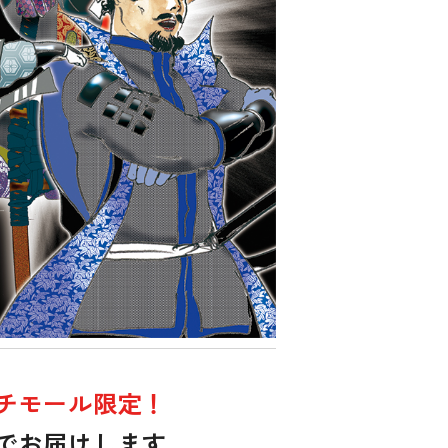
チモール限定！
でお届けします