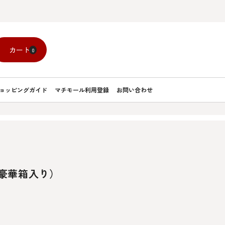
カート
0
ョッピングガイド
マチモール利用登録
お問い合わせ
豪華箱入り）