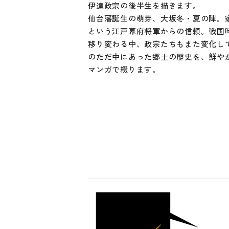
伊達政宗の後半生を描きます。
仙台藩誕生の萌芽、大坂冬・夏の陣。
という江戸幕府将軍からの信頼。戦国
移り変わる中、政宗たちもまた変化し
のただ中にあった郷土の歴史を、鮮や
マンガで綴ります。