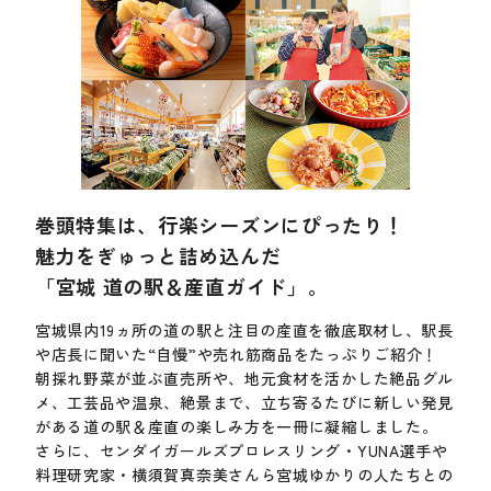
巻頭特集は、行楽シーズンにぴったり！
魅力をぎゅっと詰め込んだ
「宮城 道の駅＆産直ガイド」。
宮城県内19ヵ所の道の駅と注目の産直を徹底取材し、駅長
や店長に聞いた“自慢”や売れ筋商品をたっぷりご紹介！
朝採れ野菜が並ぶ直売所や、地元食材を活かした絶品グル
メ、工芸品や温泉、絶景まで、立ち寄るたびに新しい発見
がある道の駅＆産直の楽しみ方を一冊に凝縮しました。
さらに、センダイガールズプロレスリング・YUNA選手や
料理研究家・横須賀真奈美さんら宮城ゆかりの人たちとの