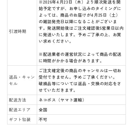
※
2026年4月23日（木）より順次発送を開
始予定
ですが、お申し込みのタイミングに
よっては、商品のお届けが4月25日（土）
の雑誌発売日以降になることがございま
す。発送開始後はご注文確認後5営業日以内
引渡時期
に発送いたします。予めご了承の上、お買
い求めください。
※配送業者の運営状況によって商品の配送
に時間がかかる場合があります。
ご注文確定後の商品のキャンセルは一切お
返品・キャン
受付できません。予めご了承ください。
セル
破損品等については返品・交換の対応をさ
せていただきます。
配送方法
ネコポス（ヤマト運輸）
配送エリア
全国
ギフト包装
不可