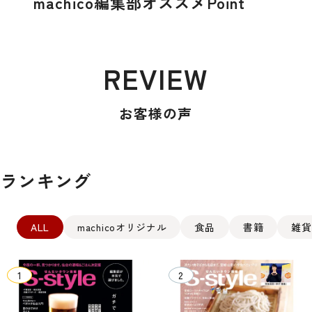
machico編集部オススメPoint
REVIEW
お客様の声
ランキング
ALL
machicoオリジナル
食品
書籍
雑貨