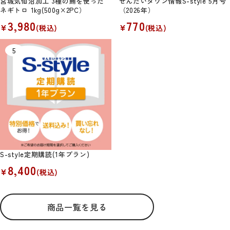
宮城気仙沼加工 3種の鮪を使った
せんだいタウン情報S-style 5月号
ネギトロ 1kg(500g×2PC）
（2026年）
3,980
770
¥
¥
(税込)
(税込)
S-style定期購読(1年プラン)
8,400
¥
(税込)
商品一覧を見る