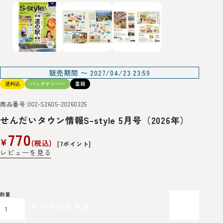
販売期間
〜
2027/04/23 23:59
送料込
バックナンバー
書籍
商品番号
002-S2605-20260325
せんだいタウン情報S-style 5月号（2026年）
770
¥
税込
[
7
ポイント]
レビューを見る
カートに入れる