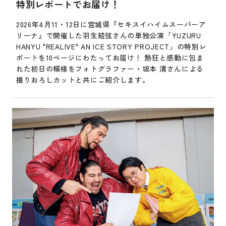
特別レポートでお届け！
2026年4月11・12日に宮城県『セキスイハイムスーパーア
リーナ』で開催した羽生結弦さんの単独公演「YUZURU
HANYU "REALIVE" AN ICE STORY PROJECT」の特別レ
ポートを10ページにわたってお届け！ 熱狂と感動に包ま
れた初日の模様をフォトグラファー・坂本 清さんによる
撮りおろしカットと共にご紹介します。