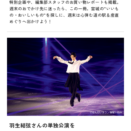
特別企画や、編集部スタッフのお買い物レポートも掲載。
週末のおでかけ先に迷ったら、この一冊。宮城の“いいも
の・おいしいもの”を探しに、週末は心弾む道の駅＆産直
めぐりへ出かけよう！
羽生結弦さんの単独公演を