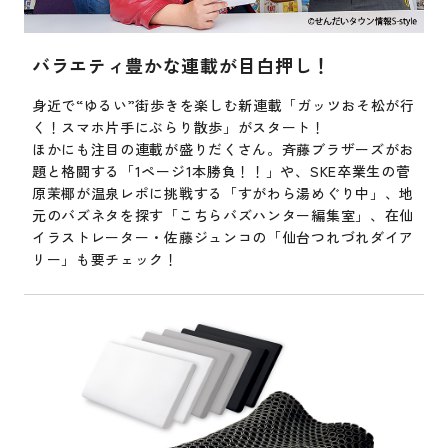
バラエティ豊かな連載が目白押し！
身近で“ゆるい”街歩きを楽しむ新連載「ガッツおそ松が行
く！スマホ片手にぶらり散歩」がスタート！
ほかにも注目の連載が盛りだくさん。斉藤ブラザーズがお
題と格闘する「1ページ1本勝負！！」や、SKE卒業生の菅
原茉椰が温泉レポに挑戦する「すがわら湯めぐり中」、地
元のバズネタを探す「こちらバズハンター編集室」、在仙
イラストレーター・佐藤ジュンコの「仙台つれづれダイア
リー」も要チェック！