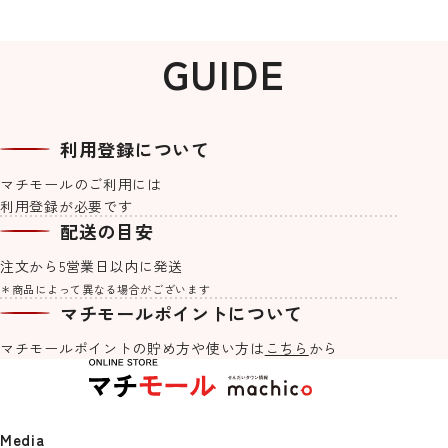
GUIDE
利用登録について
マチモールのご利用には
利用登録が必要です
machicoオリジナルブレンド #Re
宮城気仙沼加工 3種の鮪を使った
せんだいタウン情報S-style 8月号
紙でできた軽くて丈夫なアクセサ
machicoオリジナルブレンド #Re
【送料込】杜の都仙台名物 肉厚牛
せんだいタウン情報S-style 7月号
【S-style×オムライス兄さん】お
Lifeご自愛ハーブティー 3種セット
ネギトロ 1kg(500g×2PC）
（2026年）
リー「kamimi」仙台七夕edition
Lifeメッセージハーブティー
たん塩味 500g
（2026年）
むにぃ入門セット２
配送の目安
《夏の大三角》
2,400
3,980
770
1,030
5,980
770
¥
¥
¥
¥
¥
¥
(税込)
(税込)
(税込)
(税込)
(税込)
(税込)
注文から5営業日以内に発送
4,500
1,500
¥
¥
(税込)
(税込)
＊商品によって異なる場合がございます
マチモールポイントについて
machicoオリジナル一覧を見る
マチモールポイントの貯め方や
使い方は
こちら
から
Media