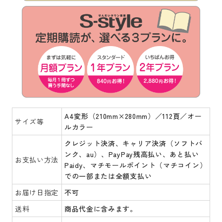
A4変形（210mm×280mm）／112頁／オー
サイズ等
ルカラー
クレジット決済、キャリア決済（ソフトバ
ンク、au）、PayPay残高払い、あと払い
お支払い方法
Paidy、マチモールポイント（マチコイン）
での一部または全額支払い
お届け日指定
不可
送料
商品代金に含みます。