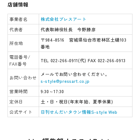
店舗情報
事業者名
株式会社プレスアート
代表者
代表取締役社長 今野勝彦
〒984-8516 宮城県仙台市若林区土樋103
所在地
番地
電話番号/
TEL 022-266-0911(代) FAX 022-266-0913
FAX番号
メールでお問い合わせください。
お問い合わせ
s-style@pressart.co.jp
営業時間
9:30～17:30
定休日
土・日・祝日(年末年始、夏季休業)
公式サイト
日刊せんだいタウン情報S-style Web