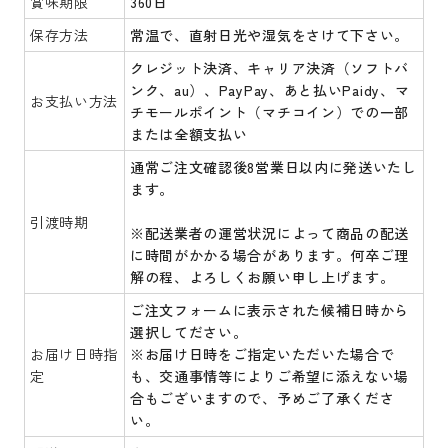
賞味期限
360日
保存方法
常温で、直射日光や湿気をさけて下さい。
クレジット決済、キャリア決済（ソフトバ
ンク、au）、PayPay、あと払いPaidy、マ
お支払い方法
チモールポイント（マチコイン）での一部
または全額支払い
通常ご注文確認後8営業日以内に発送いたし
ます。
引渡時期
※配送業者の運営状況によって商品の配送
に時間がかかる場合があります。何卒ご理
解の程、よろしくお願い申し上げます。
ご注文フォームに表示された候補日時から
選択してださい。
お届け日時指
※お届け日時をご指定いただいた場合で
定
も、交通事情等によりご希望に添えない場
合もございますので、予めご了承くださ
い。