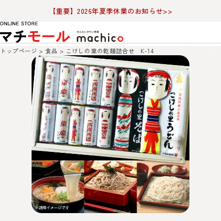
【重要】2026年夏季休業のお知らせ>>
トップページ
食品
こけしの里の乾麺詰合せ K-14