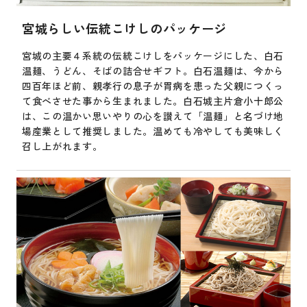
宮城らしい伝統こけしのパッケージ
宮城の主要４系統の伝統こけしをパッケージにした、白石
温麺、うどん、そばの詰合せギフト。白石温麺は、今から
四百年ほど前、親孝行の息子が胃病を患った父親につくっ
て食べさせた事から生まれました。白石城主片倉小十郎公
は、この温かい思いやりの心を讃えて「温麺」と名づけ地
場産業として推奨しました。温めても冷やしても美味しく
召し上がれます。