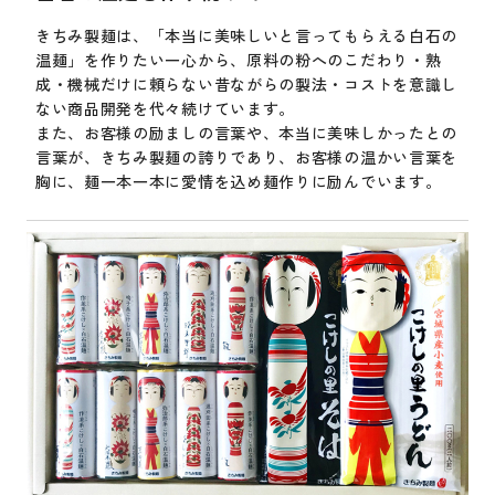
きちみ製麺は、「本当に美味しいと言ってもらえる白石の
温麺」を作りたい一心から、原料の粉へのこだわり・熟
成・機械だけに頼らない昔ながらの製法・コストを意識し
ない商品開発を代々続けています。
また、お客様の励ましの言葉や、本当に美味しかったとの
言葉が、きちみ製麺の誇りであり、お客様の温かい言葉を
胸に、麺一本一本に愛情を込め麺作りに励んでいます。