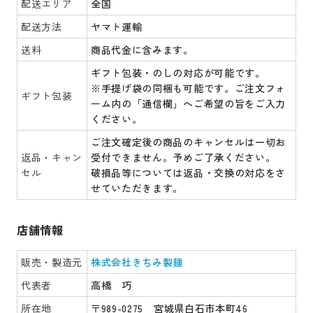
配送エリア
全国
配送方法
ヤマト運輸
送料
商品代金に含みます。
ギフト包装・のしの対応が可能です。
※手提げ袋の同梱も可能です。ご注文フォ
ギフト包装
ーム内の「通信欄」へご希望の旨をご入力
ください。
ご注文確定後の商品のキャンセルは一切お
返品・キャン
受付できません。予めご了承ください。
セル
破損品等については返品・交換の対応をさ
せていただきます。
店舗情報
販売・製造元
株式会社きちみ製麺
代表者
高橋 巧
所在地
〒989-0275 宮城県白石市本町46