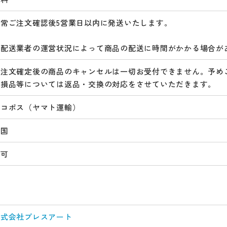
通常ご注文確認後5営業日以内に発送いたします。
※配送業者の運営状況によって商品の配送に時間がかかる場合が
ご注文確定後の商品のキャンセルは一切お受付できません。予め
破損品等については返品・交換の対応をさせていただきます。
ネコポス（ヤマト運輸）
全国
不可
株式会社プレスアート