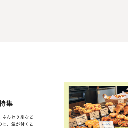
特集
にふんわり系など
のに、気が付くと