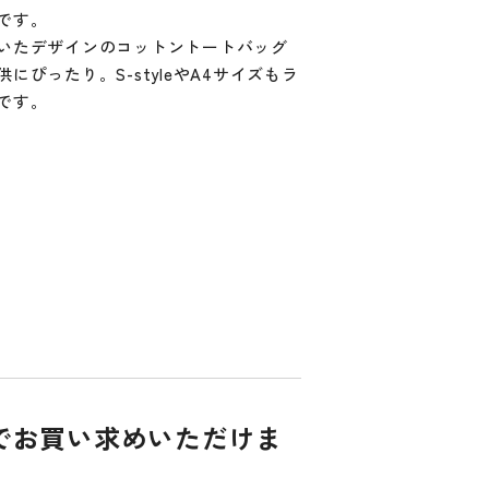
です。
いたデザインのコットントートバッグ
にぴったり。S-styleやA4サイズもラ
です。
体でお買い求めいただけま