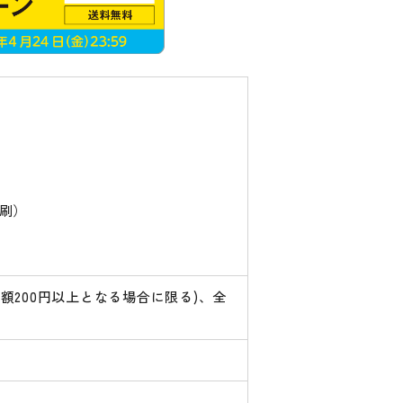
刷）
200円以上となる場合に限る)、全