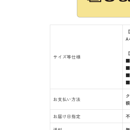
【
A
サイズ等仕様
■
■
■
ク
お支払い方法
お届け日指定
送料