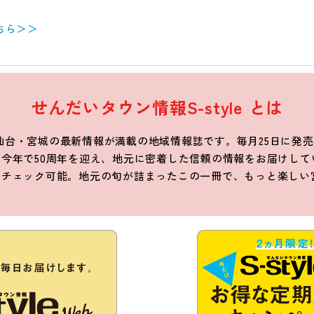
ちら＞＞
せんだいタウン情報S-style とは
は、仙台・宮城の最新情報が満載の地域情報誌です。毎月25日に
今年で50周年を迎え、地元に密着した信頼の情報をお届けして
もチェック可能。地元の旬が詰まったこの一冊で、もっと楽しい