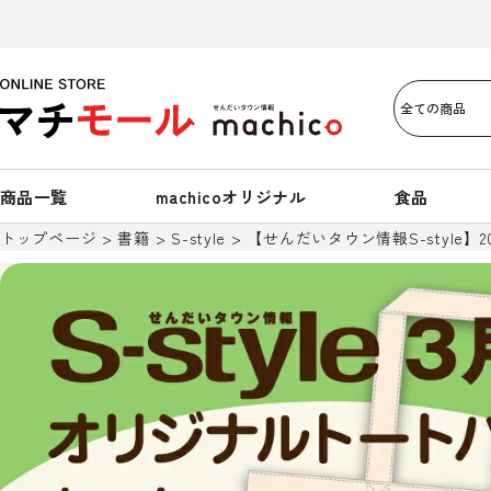
商品一覧
machicoオリジナル
食品
トップページ
書籍
S-style
【せんだいタウン情報S-style】